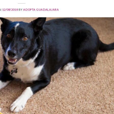
ON
12/08/2018
BY
ADOPTA GUADALAJARA