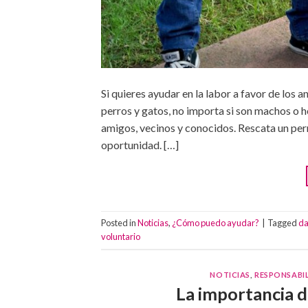
Si quieres ayudar en la labor a favor de los 
perros y gatos, no importa si son machos o h
amigos, vecinos y conocidos. Rescata un per
oportunidad. […]
Posted in
Noticias
,
¿Cómo puedo ayudar?
|
Tagged
da
voluntario
NOTICIAS
,
RESPONSABIL
La importancia d