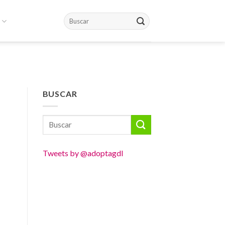
BUSCAR
Tweets by @adoptagdl