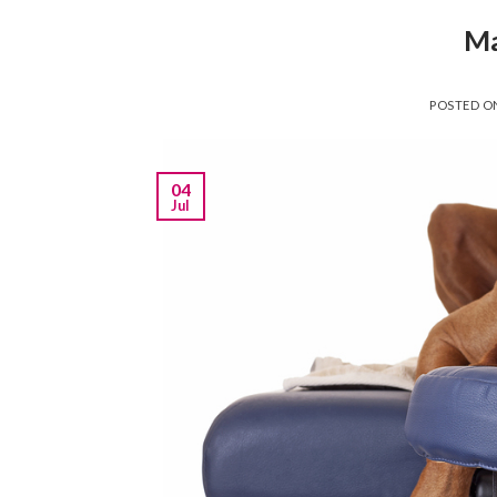
Ma
POSTED 
04
Jul