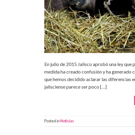
En julio de 2015 Jalisco aprobó una ley que 
medida ha creado confusión y ha generado crít
que hemos decidido aclarar las diferencias en
jalisciense parece ser poco […]
Posted in
Noticias