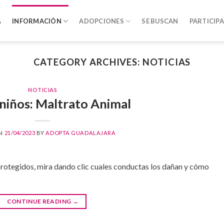
A
INFORMACIÓN
ADOPCIONES
SE BUSCAN
PARTICIPA
CATEGORY ARCHIVES:
NOTICIAS
NOTICIAS
 niños: Maltrato Animal
ON
21/04/2023
BY
ADOPTA GUADALAJARA
rotegidos, mira dando clic cuales conductas los dañan y cómo
CONTINUE READING
→