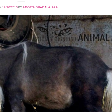
ON
14/10/2015
BY
ADOPTA GUADALAJARA