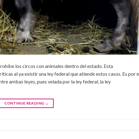
prohíbe los circos con animales dentro del estado. Esta
icas al ya existir una ley federal que atiende estos casos. Es por e
tre ambas leyes, pues velada por la ley federal, la ley
CONTINUE READING
→