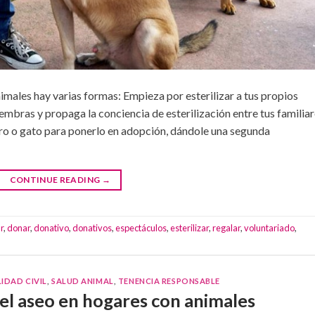
animales hay varias formas: Empieza por esterilizar a tus propios
embras y propaga la conciencia de esterilización entre tus familiar
ro o gato para ponerlo en adopción, dándole una segunda
CONTINUE READING
→
r
,
donar
,
donativo
,
donativos
,
espectáculos
,
esterilizar
,
regalar
,
voluntariado
,
IDAD CIVIL
,
SALUD ANIMAL
,
TENENCIA RESPONSABLE
el aseo en hogares con animales