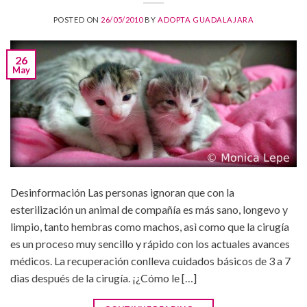
POSTED ON
26/05/2010
BY
ADOPTA GUADALAJARA
26
May
Desinformación Las personas ignoran que con la
esterilización un animal de compañía es más sano, longevo y
limpio, tanto hembras como machos, asì como que la cirugía
es un proceso muy sencillo y rápido con los actuales avances
médicos. La recuperación conlleva cuidados básicos de 3 a 7
dìas después de la cirugía. ¡¿Cómo le […]