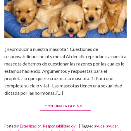
¿Reproducir a nuestra mascota? Cuestiones de
responsabilidad social y moral Al decidir reproducir a nuestra
mascota debemos de cuestionar las razones por las cuales lo
estamos haciendo. Argumentos y respuestas para el
propietario que quiere cruzar a su mascota: 1. Para que
complete su ciclo vital– Las mascotas tienen una sexualidad
dictada por las hormonas, […]
CONTINUE READING
→
Posted in
Esterilización
,
Responsabilidad civil
|
Tagged
ayuda
,
ayudar
,