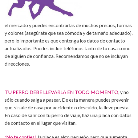
el mercado y puedes encontrarlas de muchos precios, formas
y colores (asegúrate que sea cómoda y de tamaño adecuado),
pero lo importante es que contenga los datos de contacto
actualizados. Puedes incluir teléfonos tanto de tu casa como
de alguien de confianza. Recomendamos que no se incluyan
direcciones.
TU PERRO DEBE LLEVARLA EN TODO MOMENTO
, y no
sólo cuando salga a pasear. De esta manera puedes prevenir
que, si sale de casa por accidente o descuido, la lleve puesta.
En caso de salir con tu perro de viaje, haz una placa con datos
de contacto en el lugar que visitan.
¡No te confíes!
, la placa es algo pequeño pero que aumenta