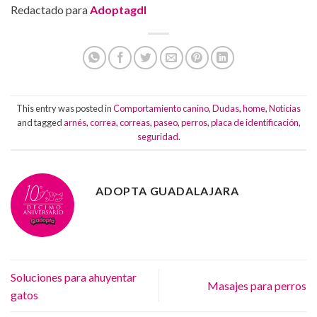
Redactado para
Adoptagdl
This entry was posted in
Comportamiento canino
,
Dudas
,
home
,
Noticias
and tagged
arnés
,
correa
,
correas
,
paseo
,
perros
,
placa de identificación
,
seguridad
.
ADOPTA GUADALAJARA
Soluciones para ahuyentar
Masajes para perros
gatos