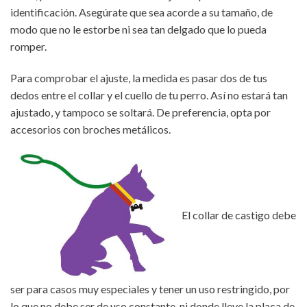
identificación. Asegúrate que sea acorde a su tamaño, de
modo que no le estorbe ni sea tan delgado que lo pueda
romper.
Para comprobar el ajuste, la medida es pasar dos de tus
dedos entre el collar y el cuello de tu perro. Así no estará tan
ajustado, y tampoco se soltará. De preferencia, opta por
accesorios con broches metálicos.
El collar de castigo debe
ser para casos muy especiales y tener un uso restringido, por
lo que no debe ser de uso constante, ni donde lleve la placa de