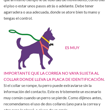
el piso o estar unos pasos atrás o adelante. Debe tener
agarradera o asa adecuada, donde se atore bien tu mano y
tengas el control.
ES MUY
IMPORTANTE QUE LA CORREA NO VAYA SUJETA AL
COLLAR DONDE LLEVA LA PLACA DE IDENTIFICACIÓN
.
Si el collar se rompe, tu perro puede extraviarse sin la
información del contacto. Este es tristemente un escenario
muy común cuando un perro se pierde. Como dijimos antes,
recomendamos el uso de dos collares (uno para la correa y
otro para la placa), o el uso de un arnés.