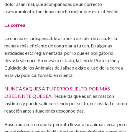
dolor al animal, que acompañadas de un correcto
asesoramiento, funcionan mucho mejor que este utensilio.
La correa
La correa es indispensable a la hora de salir de casa. Es la
manera más eficiente de controlar a tu can. En algunas
entidades está reglamentada, por lo que es obligatorio
llevarla siempre. En nuestro estado, la Ley de Protección y
Cuidado de los Animales de Jalisco exige el uso de la correa
en la vía pública, tómalo en cuenta.
NUNCA SAQUES A TU PERRO SUELTO, POR MÁS
OBEDIENTE QUE SEA
. Recuerda que es un animal con
instintos y puede salir corriendo por susto, curiosidad o como
reacción ante situaciones desconocidas.
Busca una correa que te permita llevar a tu animal cerca, pero
que al mismo tiempo le dé libertad de movimiento, como oler