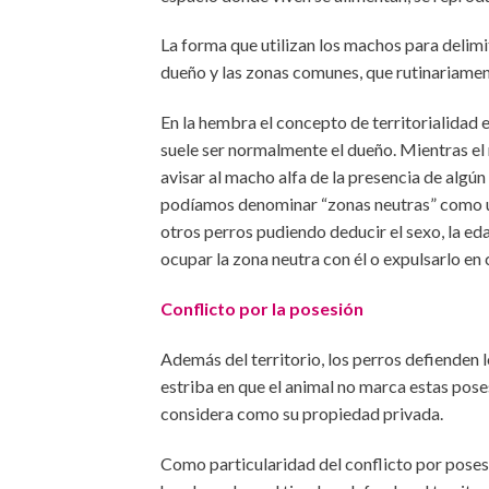
La forma que utilizan los machos para delimita
dueño y las zonas comunes, que rutinariamente
En la hembra el concepto de territorialidad e
suele ser normalmente el dueño. Mientras el 
avisar al macho alfa de la presencia de algún
podíamos denominar “zonas neutras” como un 
otros perros pudiendo deducir el sexo, la edad
ocupar la zona neutra con él o expulsarlo en 
Conflicto por la posesión
Además del territorio, los perros defienden lo
estriba en que el animal no marca estas poses
considera como su propiedad privada.
Como particularidad del conflicto por poses