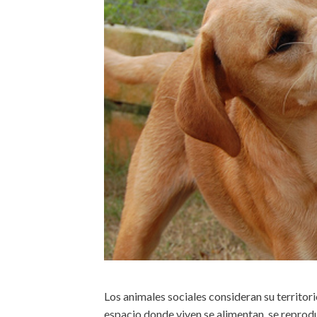
Los animales sociales consideran su territori
espacio donde viven se alimentan, se repro