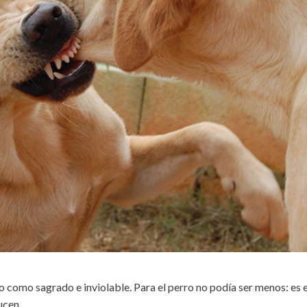
o como sagrado e inviolable. Para el perro no podía ser menos: es e
ducen…