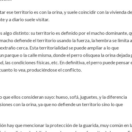
r ese territorio es con la orina, y suele coincidir con la vivienda de
 y a diario suele visitar.
s algo distinto: su territorio es definido por el macho dominante, 
macho defiende el territorio usando la fuerza, la hembra se limita 
 extraño cerca. Esta territorialidad se puede ampliar a lo que
parque o la calle misma, donde el perro olisquea la orina dejada 
, las condiciones físicas, etc. En definitiva, el perro puede pensar 
cuanto lo vea, produciéndose el conflicto.
 que ellos consideran suyo: hueso, sofá, juguetes, y la diferencia
iones con la orina, ya que no defiende un territorio sino lo que
ión hay que mencionar la protección de la guarida, muy común en l