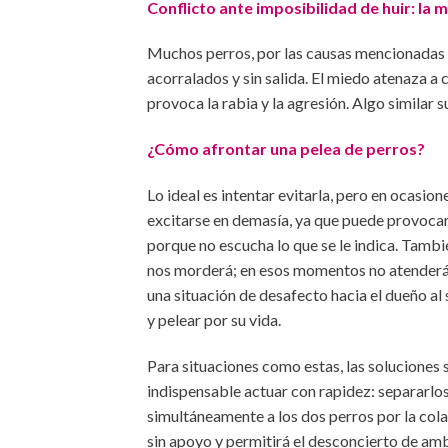
Conflicto ante imposibilidad de huir: la 
Muchos perros, por las causas mencionadas a
acorralados y sin salida. El miedo atenaza a
provoca la rabia y la agresión. Algo similar 
¿Cómo afrontar una pelea de perros?
Lo ideal es intentar evitarla, pero en ocasion
excitarse en demasía, ya que puede provocar 
porque no escucha lo que se le indica. Tambi
nos morderá; en esos momentos no atenderá 
una situación de desafecto hacia el dueño al
y pelear por su vida.
Para situaciones como estas, las soluciones s
indispensable actuar con rapidez: separarlos, 
simultáneamente a los dos perros por la cola 
sin apoyo y permitirá el desconcierto de amb