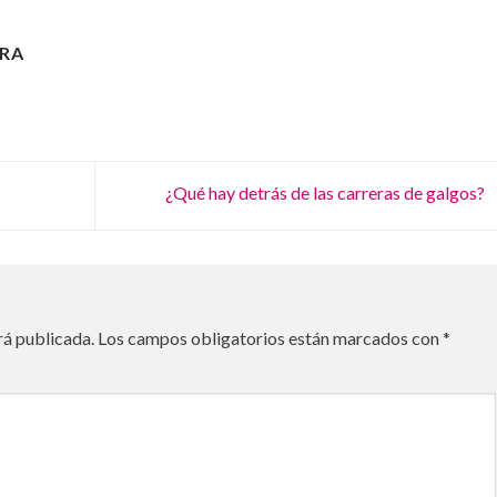
RA
¿Qué hay detrás de las carreras de galgos?
rá publicada.
Los campos obligatorios están marcados con
*