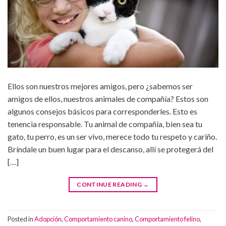
Ellos son nuestros mejores amigos, pero ¿sabemos ser
amigos de ellos, nuestros animales de compañía? Estos son
algunos consejos básicos para corresponderles. Esto es
tenencia responsable. Tu animal de compañía, bien sea tu
gato, tu perro, es un ser vivo, merece todo tu respeto y cariño.
Bríndale un buen lugar para el descanso, allí se protegerá del
[…]
CONTINUE READING
→
Posted in
Adopción
,
Comportamiento canino
,
Comportamiento felino
,