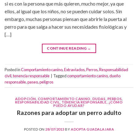
si es con la persona que más quieren, mucho mejor, ya que
ellos, al igual que los niños, no se pueden cuidar solos. Sin
embargo, muchas personas piensan que abrirle la puerta al
perro para que salga a hacer sus necesidades fisiológicas y
[…]
CONTINUE READING
→
Posted in
Comportamiento canino
,
Extraviados
,
Perros
,
Responsabilidad
civil
,
tenencia responsable
|
Tagged
comportamiento canino
,
dueño
responsable
,
paseo
,
peligros
ADOPCIÓN
,
COMPORTAMIENTO CANINO
,
DUDAS
,
PERROS
,
RESPONSABILIDAD CIVIL
,
TENENCIA RESPONSABLE
,
¿CÓMO
PUEDO AYUDAR?
Razones para adoptar un perro adulto
POSTED ON
28/07/2013
BY
ADOPTA GUADALAJARA