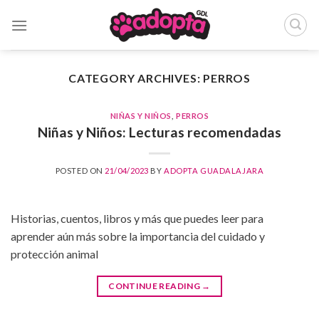
Skip
to
content
CATEGORY ARCHIVES:
PERROS
NIÑAS Y NIÑOS
,
PERROS
Niñas y Niños: Lecturas recomendadas
POSTED ON
21/04/2023
BY
ADOPTA GUADALAJARA
Historias, cuentos, libros y más que puedes leer para
aprender aún más sobre la importancia del cuidado y
protección animal
CONTINUE READING
→