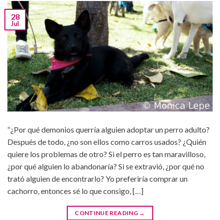
28
Jul
“¿Por qué demonios querría alguien adoptar un perro adulto?
Después de todo, ¿no son ellos como carros usados? ¿Quién
quiere los problemas de otro? Si el perro es tan maravilloso,
¿por qué alguien lo abandonaría? Si se extravió, ¿por qué no
trató alguien de encontrarlo? Yo preferiría comprar un
cachorro, entonces sé lo que consigo, […]
CONTINUE READING
→