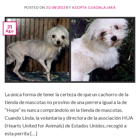
POSTED ON
31/08/2013
BY
ADOPTA GUADALAJARA
31
Ago
La única forma de tener la certeza de que un cachorro de la
tienda de mascotas no provino de una perrera igual a la de
“Hope” es nunca comprándolo en la tienda de mascotas.
Cuando Linda, la voluntaria y directora de la asociación HUA
(Hearts United for Animals) de Estados Unidos, recogió a
esta perrita […]