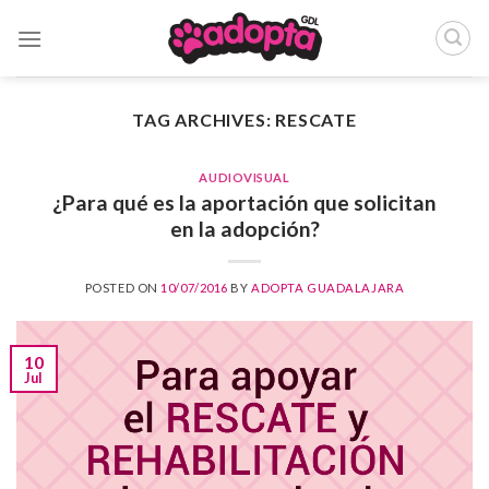
Skip
to
content
TAG ARCHIVES:
RESCATE
AUDIOVISUAL
¿Para qué es la aportación que solicitan
en la adopción?
POSTED ON
10/07/2016
BY
ADOPTA GUADALAJARA
10
Jul