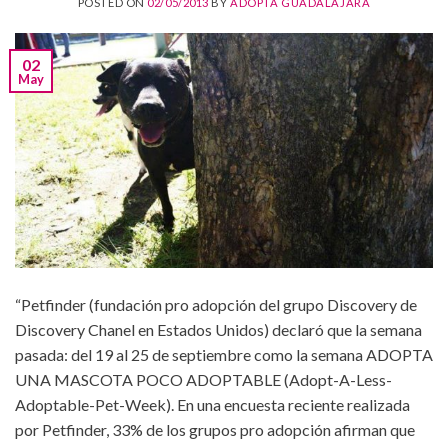
POSTED ON
02/05/2013
BY
ADOPTA GUADALAJARA
02
May
“Petfinder (fundación pro adopción del grupo Discovery de
Discovery Chanel en Estados Unidos) declaró que la semana
pasada: del 19 al 25 de septiembre como la semana ADOPTA
UNA MASCOTA POCO ADOPTABLE (Adopt-A-Less-
Adoptable-Pet-Week). En una encuesta reciente realizada
por Petfinder, 33% de los grupos pro adopción afirman que