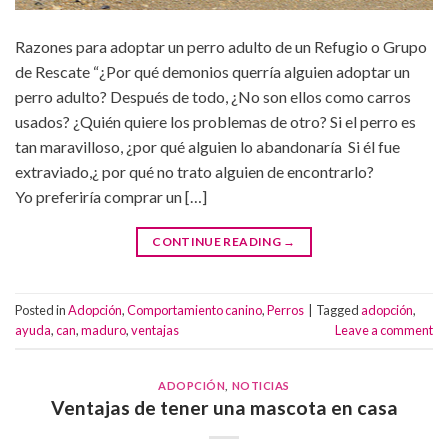
Razones para adoptar un perro adulto de un Refugio o Grupo
de Rescate “¿Por qué demonios querría alguien adoptar un
perro adulto? Después de todo, ¿No son ellos como carros
usados? ¿Quién quiere los problemas de otro? Si el perro es
tan maravilloso, ¿por qué alguien lo abandonaría Si él fue
extraviado,¿ por qué no trato alguien de encontrarlo?
Yo preferiría comprar un […]
CONTINUE READING
→
Posted in
Adopción
,
Comportamiento canino
,
Perros
|
Tagged
adopción
,
ayuda
,
can
,
maduro
,
ventajas
Leave a comment
ADOPCIÓN
,
NOTICIAS
Ventajas de tener una mascota en casa