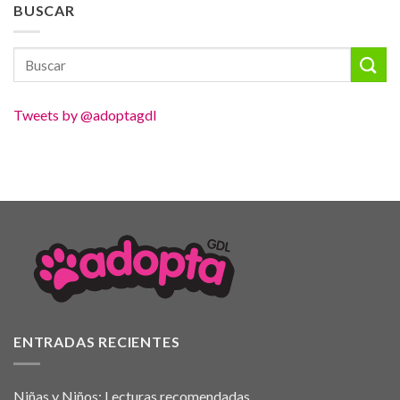
BUSCAR
Tweets by @adoptagdl
ENTRADAS RECIENTES
Niñas y Niños: Lecturas recomendadas