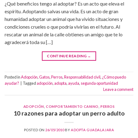
¿Qué beneficios tengo al adoptar? Es un acto que eleva el
espíritu. Adoptando salvas una vida. Es un acto de gran
humanidad adoptar un animal que ha vivido situaciones y
condiciones crueles o que podría vivirlas en el futuro. Al
rescatar un animal de la calle obtienes un amigo que te lo
agradecerá toda su […]
CONTINUE READING
→
Posted in
Adopción
,
Gatos
,
Perros
,
Responsabilidad civil
,
¿Cómo puedo
ayudar?
|
Tagged
adopción
,
adopta
,
ayuda
,
segunda oportunidad
Leave a comment
ADOPCIÓN
,
COMPORTAMIENTO CANINO
,
PERROS
10 razones para adoptar un perro adulto
POSTED ON
26/05/2010
BY
ADOPTA GUADALAJARA