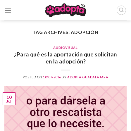
Skip
to
content
TAG ARCHIVES:
ADOPCIÓN
AUDIOVISUAL
¿Para qué es la aportación que solicitan
en la adopción?
POSTED ON
10/07/2016
BY
ADOPTA GUADALAJARA
10
Jul