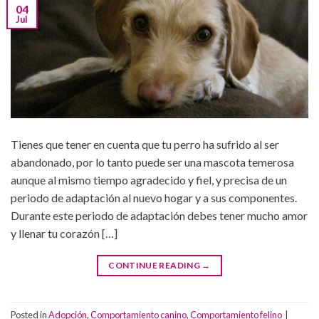
04
Jul
Tienes que tener en cuenta que tu perro ha sufrido al ser
abandonado, por lo tanto puede ser una mascota temerosa
aunque al mismo tiempo agradecido y fiel, y precisa de un
periodo de adaptación al nuevo hogar y a sus componentes.
Durante este periodo de adaptación debes tener mucho amor
y llenar tu corazón […]
CONTINUE READING
→
Posted in
Adopción
,
Comportamiento canino
,
Comportamiento felino
|