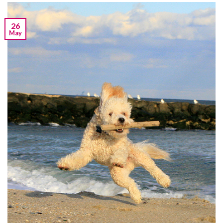
26
May