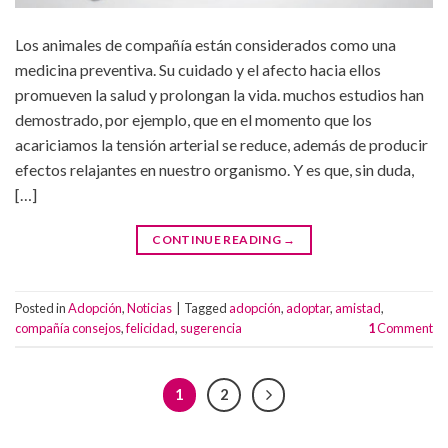
Los animales de compañía están considerados como una
medicina preventiva. Su cuidado y el afecto hacia ellos
promueven la salud y prolongan la vida. muchos estudios han
demostrado, por ejemplo, que en el momento que los
acariciamos la tensión arterial se reduce, además de producir
efectos relajantes en nuestro organismo. Y es que, sin duda,
[…]
CONTINUE READING
→
Posted in
Adopción
,
Noticias
|
Tagged
adopción
,
adoptar
,
amistad
,
compañía consejos
,
felicidad
,
sugerencia
1
Comment
1
2