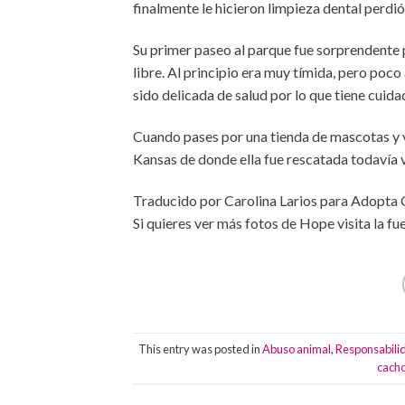
finalmente le hicieron limpieza dental perdió
Su primer paseo al parque fue sorprendente pa
libre. Al principio era muy tímida, pero poc
sido delicada de salud por lo que tiene cuid
Cuando pases por una tienda de mascotas y v
Kansas de donde ella fue rescatada todavía 
Traducido por Carolina Larios para Adopta 
Si quieres ver más fotos de Hope visita la 
This entry was posted in
Abuso animal
,
Responsabilid
cach