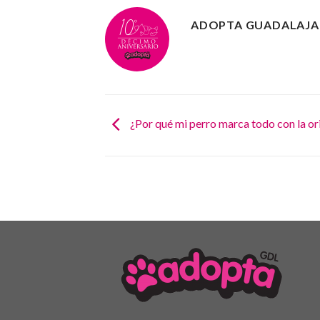
ADOPTA GUADALAJA
¿Por qué mi perro marca todo con la or