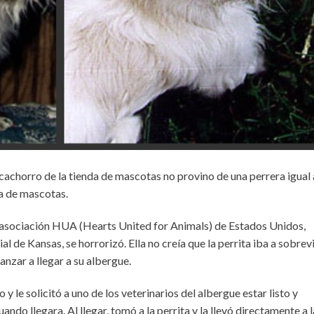
 cachorro de la tienda de mascotas no provino de una perrera igual 
a de mascotas.
la asociación HUA (Hearts United for Animals) de Estados Unidos,
l de Kansas, se horrorizó. Ella no creía que la perrita iba a sobrevi
anzar a llegar a su albergue.
 y le solicitó a uno de los veterinarios del albergue estar listo y
o llegara. Al llegar, tomó a la perrita y la llevó directamente a l