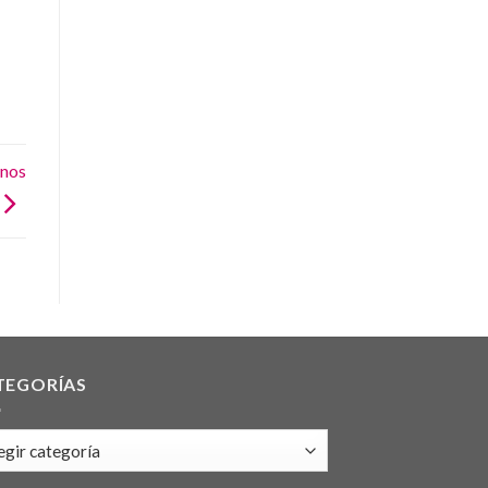
unos
TEGORÍAS
gorías