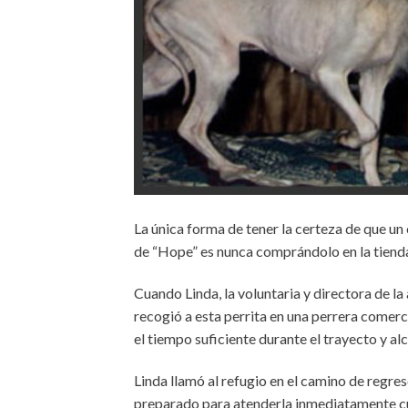
La única forma de tener la certeza de que un
de “Hope” es nunca comprándolo en la tiend
Cuando Linda, la voluntaria y directora de 
recogió a esta perrita en una perrera comercia
el tiempo suficiente durante el trayecto y alc
Linda llamó al refugio en el camino de regreso
preparado para atenderla inmediatamente cuand