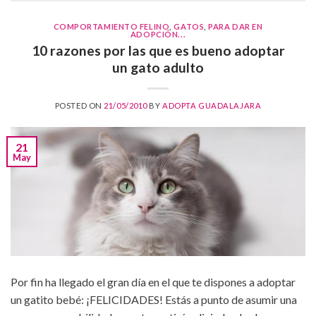
COMPORTAMIENTO FELINO
,
GATOS
,
PARA DAR EN
ADOPCIÓN...
10 razones por las que es bueno adoptar
un gato adulto
POSTED ON
21/05/2010
BY
ADOPTA GUADALAJARA
21
May
Por fin ha llegado el gran día en el que te dispones a adoptar
un gatito bebé: ¡FELICIDADES! Estás a punto de asumir una