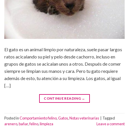
El gato es un animal limpio por naturaleza, suele pasar largos
ratos acicalando su piel y pelo desde cachorro, incluso en
grupos de gatos se acicalan unos a otros. Después de comer
siempre se limpian sus manos y cara. Pero tu gato requiere
además de esto, tu atención a su limpieza. Los gatos, al igual
[…]
CONTINUE READING
→
Posted in
Comportamiento felino
,
Gatos
,
Notas veterinarias
|
Tagged
arenero
,
bañar
,
felino
,
limpieza
Leave a comment