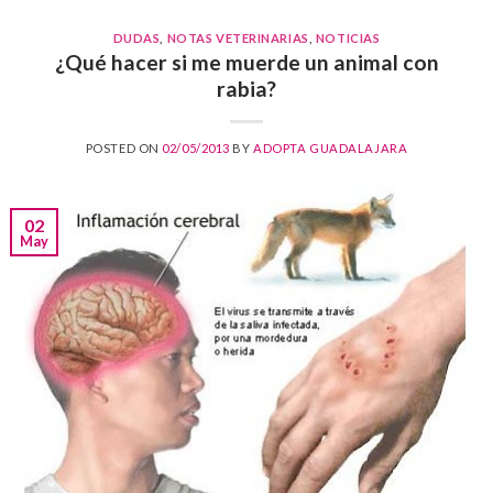
DUDAS
,
NOTAS VETERINARIAS
,
NOTICIAS
¿Qué hacer si me muerde un animal con
rabia?
POSTED ON
02/05/2013
BY
ADOPTA GUADALAJARA
02
May