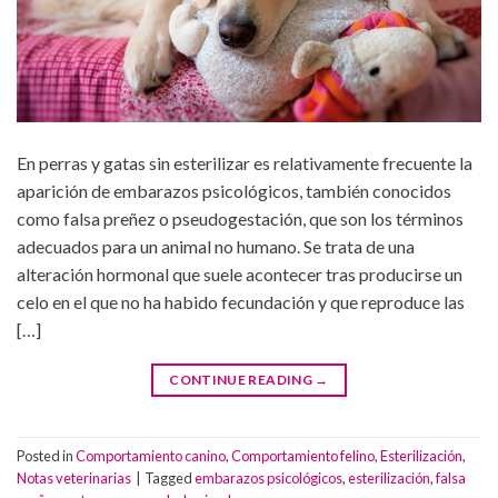
En perras y gatas sin esterilizar es relativamente frecuente la
aparición de embarazos psicológicos, también conocidos
como falsa preñez o pseudogestación, que son los términos
adecuados para un animal no humano. Se trata de una
alteración hormonal que suele acontecer tras producirse un
celo en el que no ha habido fecundación y que reproduce las
[…]
CONTINUE READING
→
Posted in
Comportamiento canino
,
Comportamiento felino
,
Esterilización
,
Notas veterinarias
|
Tagged
embarazos psicológicos
,
esterilización
,
falsa