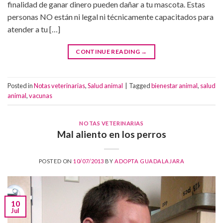
finalidad de ganar dinero pueden dañar a tu mascota. Estas
personas NO están ni legal ni técnicamente capacitados para
atender a tu […]
CONTINUE READING
→
Posted in
Notas veterinarias
,
Salud animal
|
Tagged
bienestar animal
,
salud
animal
,
vacunas
NOTAS VETERINARIAS
Mal aliento en los perros
POSTED ON
10/07/2013
BY
ADOPTA GUADALAJARA
10
Jul