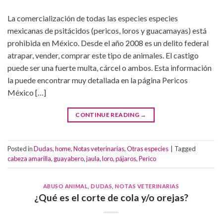
La comercialización de todas las especies especies
mexicanas de psitácidos (pericos, loros y guacamayas) está
prohibida en México. Desde el año 2008 es un delito federal
atrapar, vender, comprar este tipo de animales. El castigo
puede ser una fuerte multa, cárcel o ambos. Esta información
la puede encontrar muy detallada en la página Pericos
México […]
CONTINUE READING
→
Posted in
Dudas
,
home
,
Notas veterinarias
,
Otras especies
|
Tagged
cabeza amarilla
,
guayabero
,
jaula
,
loro
,
pájaros
,
Perico
ABUSO ANIMAL
,
DUDAS
,
NOTAS VETERINARIAS
¿Qué es el corte de cola y/o orejas?