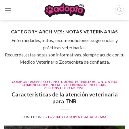
Skip
to
content
CATEGORY ARCHIVES:
NOTAS VETERINARIAS
Enfermedades, mitos, recomendaciones, sugerencias y
prácticas veterinarias.
Recuerda, estas notas son informativas, siempre acude con tu
Medico Veterinario Zootecnista de confianza.
COMPORTAMIENTO FELINO
,
DUDAS
,
ESTERILIZACIÓN
,
GATOS
COMUNITARIOS
,
NOTAS VETERINARIAS
,
NOTICIAS
,
RESPONSABILIDAD CIVIL
Características de la atención veterinaria
para TNR
POSTED ON
20/12/2014
BY
ADOPTA GUADALAJARA