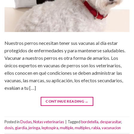
Nuestros perros necesitan tener sus vacunas al día estar
protegidos de enfermedades y para mantenerse saludables.
Vacunar a nuestros perros es otra forma de amarlos. Los
únicos expertos en vacunas de perros son los veterinarios,
ellos conocen en qué condiciones se deben administrar las
vacunas, las marcas, su aplicación, los efectos secundarios,
evalúan a tu […]
CONTINUE READING
→
Posted in
Dudas
,
Notas veterinarias
|
Tagged
bordetella
,
desparasitar
,
dosis
,
giardia
,
jeringa
,
leptospira
,
multiple
,
multiples
,
rabia
,
vacunacion