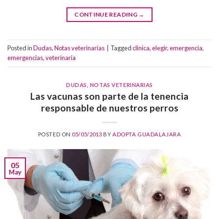
CONTINUE READING
→
Posted in
Dudas
,
Notas veterinarias
|
Tagged
clinica
,
elegir
,
emergencia
,
emergencias
,
veterinaria
DUDAS
,
NOTAS VETERINARIAS
Las vacunas son parte de la tenencia
responsable de nuestros perros
POSTED ON
05/05/2013
BY
ADOPTA GUADALAJARA
05
May