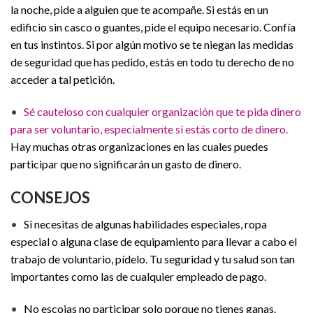
la noche, pide a alguien que te acompañe. Si estás en un
edificio sin casco o guantes, pide el equipo necesario. Confía
en tus instintos. Si por algún motivo se te niegan las medidas
de seguridad que has pedido, estás en todo tu derecho de no
acceder a tal petición.
•
Sé cauteloso con cualquier organización que te pida dinero
para ser voluntario, especialmente si estás corto de dinero.
Hay muchas otras organizaciones en las cuales puedes
participar que no significarán un gasto de dinero.
CONSEJOS
•
Si necesitas de algunas habilidades especiales, ropa
especial o alguna clase de equipamiento para llevar a cabo el
trabajo de voluntario, pídelo. Tu seguridad y tu salud son tan
importantes como las de cualquier empleado de pago.
•
No escojas no participar solo porque no tienes ganas.