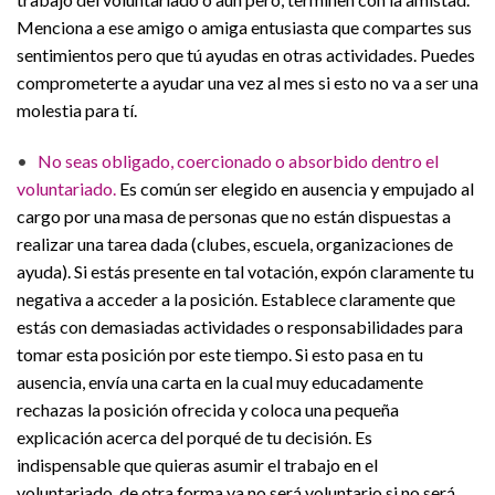
Menciona a ese amigo o amiga entusiasta que compartes sus
sentimientos pero que tú ayudas en otras actividades. Puedes
comprometerte a ayudar una vez al mes si esto no va a ser una
molestia para tí.
•
No seas obligado, coercionado o absorbido dentro el
voluntariado.
Es común ser elegido en ausencia y empujado al
cargo por una masa de personas que no están dispuestas a
realizar una tarea dada (clubes, escuela, organizaciones de
ayuda). Si estás presente en tal votación, expón claramente tu
negativa a acceder a la posición. Establece claramente que
estás con demasiadas actividades o responsabilidades para
tomar esta posición por este tiempo. Si esto pasa en tu
ausencia, envía una carta en la cual muy educadamente
rechazas la posición ofrecida y coloca una pequeña
explicación acerca del porqué de tu decisión. Es
indispensable que quieras asumir el trabajo en el
voluntariado, de otra forma ya no será voluntario si no será