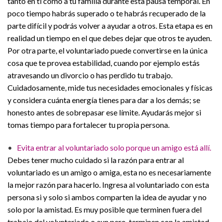
tanto en tí como a tú familia durante esta pausa temporal. En
poco tiempo habrás superado o te habrás recuperado de la
parte difícil y podrás volver a ayudar a otros. Esta etapa es en
realidad un tiempo en el que debes dejar que otros te ayuden.
Por otra parte, el voluntariado puede convertirse en la única
cosa que te provea estabilidad, cuando por ejemplo estás
atravesando un divorcio o has perdido tu trabajo.
Cuidadosamente, mide tus necesidades emocionales y físicas
y considera cuánta energía tienes para dar a los demás; se
honesto antes de sobrepasar ese límite. Ayudarás mejor si
tomas tiempo para fortalecer tu propia persona.
•
Evita entrar al voluntariado solo porque un amigo está allí.
Debes tener mucho cuidado si la razón para entrar al
voluntariado es un amigo o amiga, esta no es necesariamente
la mejor razón para hacerlo. Ingresa al voluntariado con esta
persona si y solo si ambos comparten la idea de ayudar y no
solo por la amistad. Es muy posible que terminen fuera del
trabajo del voluntariado o aun pero, terminen con la amistad.