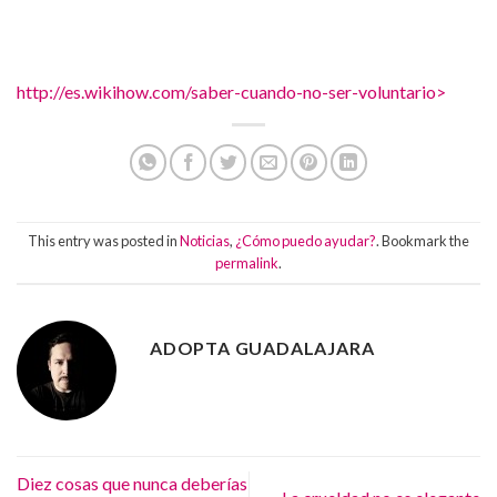
http://es.wikihow.com/saber-cuando-no-ser-voluntario>
This entry was posted in
Noticias
,
¿Cómo puedo ayudar?
. Bookmark the
permalink
.
ADOPTA GUADALAJARA
Diez cosas que nunca deberías