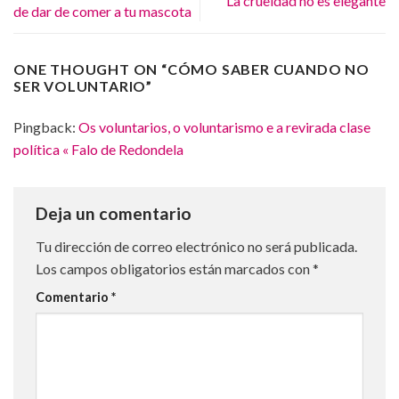
La crueldad no es elegante
de dar de comer a tu mascota
ONE THOUGHT ON “
CÓMO SABER CUANDO NO
SER VOLUNTARIO
”
Pingback:
Os voluntarios, o voluntarismo e a revirada clase
política « Falo de Redondela
Deja un comentario
Tu dirección de correo electrónico no será publicada.
Los campos obligatorios están marcados con
*
Comentario
*