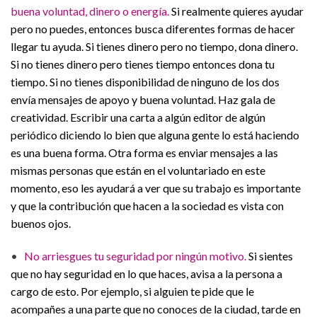
buena voluntad, dinero o energía.
Si realmente quieres ayudar
pero no puedes, entonces busca diferentes formas de hacer
llegar tu ayuda. Si tienes dinero pero no tiempo, dona dinero.
Si no tienes dinero pero tienes tiempo entonces dona tu
tiempo. Si no tienes disponibilidad de ninguno de los dos
envía mensajes de apoyo y buena voluntad. Haz gala de
creatividad. Escribir una carta a algún editor de algún
periódico diciendo lo bien que alguna gente lo está haciendo
es una buena forma. Otra forma es enviar mensajes a las
mismas personas que están en el voluntariado en este
momento, eso les ayudará a ver que su trabajo es importante
y que la contribución que hacen a la sociedad es vista con
buenos ojos.
•
No arriesgues tu seguridad por ningún motivo.
Si sientes
que no hay seguridad en lo que haces, avisa a la persona a
cargo de esto. Por ejemplo, si alguien te pide que le
acompañes a una parte que no conoces de la ciudad, tarde en