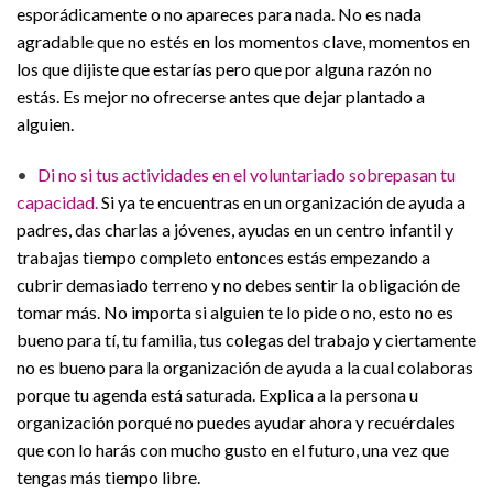
esporádicamente o no apareces para nada. No es nada
agradable que no estés en los momentos clave, momentos en
los que dijiste que estarías pero que por alguna razón no
estás. Es mejor no ofrecerse antes que dejar plantado a
alguien.
•
Di no si tus actividades en el voluntariado sobrepasan tu
capacidad.
Si ya te encuentras en un organización de ayuda a
padres, das charlas a jóvenes, ayudas en un centro infantil y
trabajas tiempo completo entonces estás empezando a
cubrir demasiado terreno y no debes sentir la obligación de
tomar más. No importa si alguien te lo pide o no, esto no es
bueno para tí, tu familia, tus colegas del trabajo y ciertamente
no es bueno para la organización de ayuda a la cual colaboras
porque tu agenda está saturada. Explica a la persona u
organización porqué no puedes ayudar ahora y recuérdales
que con lo harás con mucho gusto en el futuro, una vez que
tengas más tiempo libre.