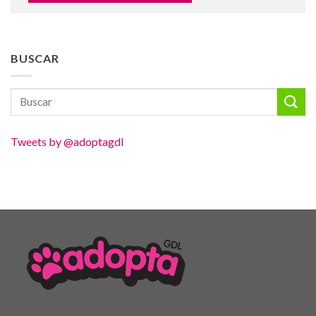
BUSCAR
Tweets by @adoptagdl