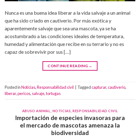
Nunca es una buena idea liberar a la vida salvaje a un animal
que ha sido criado en cautiverio. Por más exótica y
aparentemente salvaje que sea una mascota, ya se ha
acostumbrado a las condiciones ideales de temperatura,
humedad y alimentación que recibe en su terrario y no es
capaz de sobrevivir por sus […]
CONTINUE READING
→
Posted in
Noticias
,
Responsabilidad civil
|
Tagged
capturar
,
cautiverio
,
liberar
,
pericos
,
salvaje
,
tortugas
ABUSO ANIMAL
,
NOTICIAS
,
RESPONSABILIDAD CIVIL
Importación de especies invasoras para
el mercado de mascotas amenaza la
biodiversidad