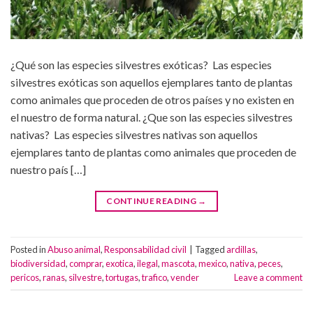
¿Qué son las especies silvestres exóticas? Las especies
silvestres exóticas son aquellos ejemplares tanto de plantas
como animales que proceden de otros países y no existen en
el nuestro de forma natural. ¿Que son las especies silvestres
nativas? Las especies silvestres nativas son aquellos
ejemplares tanto de plantas como animales que proceden de
nuestro país […]
CONTINUE READING
→
Posted in
Abuso animal
,
Responsabilidad civil
|
Tagged
ardillas
,
biodiversidad
,
comprar
,
exotica
,
ilegal
,
mascota
,
mexico
,
nativa
,
peces
,
pericos
,
ranas
,
silvestre
,
tortugas
,
trafico
,
vender
Leave a comment