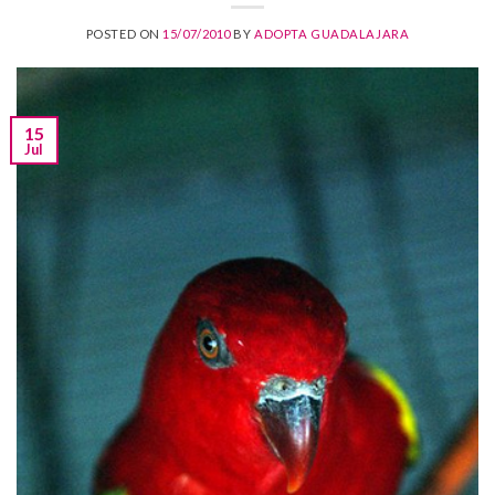
POSTED ON
15/07/2010
BY
ADOPTA GUADALAJARA
15
Jul