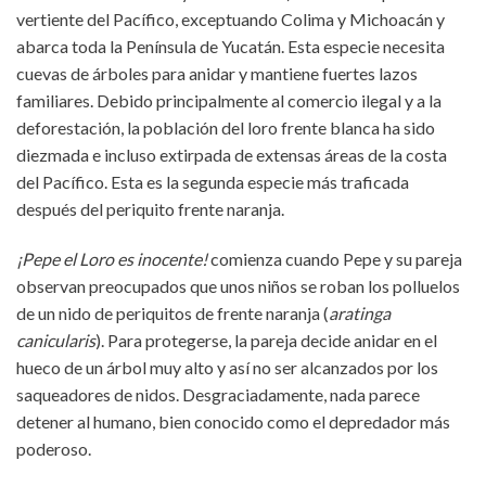
vertiente del Pacífico, exceptuando Colima y Michoacán y
abarca toda la Península de Yucatán. Esta especie necesita
cuevas de árboles para anidar y mantiene fuertes lazos
familiares. Debido principalmente al comercio ilegal y a la
deforestación, la población del loro frente blanca ha sido
diezmada e incluso extirpada de extensas áreas de la costa
del Pacífico. Esta es la segunda especie más traficada
después del periquito frente naranja.
¡Pepe el Loro es inocente!
comienza cuando Pepe y su pareja
observan preocupados que unos niños se roban los polluelos
de un nido de periquitos de frente naranja (
aratinga
canicularis
). Para protegerse, la pareja decide anidar en el
hueco de un árbol muy alto y así no ser alcanzados por los
saqueadores de nidos. Desgraciadamente, nada parece
detener al humano, bien conocido como el depredador más
poderoso.