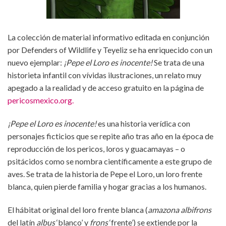
La colección de material informativo editada en conjunción
por Defenders of Wildlife y Teyeliz se ha enriquecido con un
nuevo ejemplar:
¡Pepe el Loro es inocente!
Se trata de una
historieta infantil con vívidas ilustraciones, un relato muy
apegado a la realidad y de acceso gratuito en la página de
pericosmexico.org.
¡Pepe el Loro es inocente!
es una historia verídica con
personajes ficticios que se repite año tras año en la época de
reproducción de los pericos, loros y guacamayas – o
psitácidos como se nombra científicamente a este grupo de
aves. Se trata de la historia de Pepe el Loro, un loro frente
blanca, quien pierde familia y hogar gracias a los humanos.
El hábitat original del loro frente blanca (
amazona albifrons
del latín
albus
‘blanco’ y
frons
‘frente’) se extiende por la