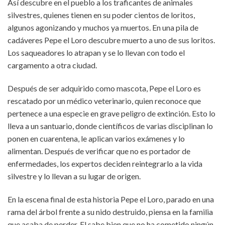
Así descubre en el pueblo a los traficantes de animales
silvestres, quienes tienen en su poder cientos de loritos,
algunos agonizando y muchos ya muertos. En una pila de
cadáveres Pepe el Loro descubre muerto a uno de sus loritos.
Los saqueadores lo atrapan y se lo llevan con todo el
cargamento a otra ciudad.
Después de ser adquirido como mascota, Pepe el Loro es
rescatado por un médico veterinario, quien reconoce que
pertenece a una especie en grave peligro de extinción. Esto lo
lleva a un santuario, donde científicos de varias disciplinan lo
ponen en cuarentena, le aplican varios exámenes y lo
alimentan. Después de verificar que no es portador de
enfermedades, los expertos deciden reintegrarlo a la vida
silvestre y lo llevan a su lugar de origen.
En la escena final de esta historia Pepe el Loro, parado en una
rama del árbol frente a su nido destruido, piensa en la familia
que acaba de perder. El sabe bien que no ha cometido ningún