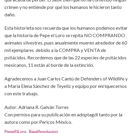
crimen y no entiende por qué los humanos le hicieron tanto
daño.
Esta historieta nos recuerda que los humanos podemos evitar
que la historia de Pepe el Loro se repita NO COMPRANDO
animales silvestres, pues anualmente mueren alrededor de 60
mil ejemplares debido a la COMPRA y VENTA de
psitácidos. Recordemos que de las 22 especies de psitácidos
mexicanos, 11 están al borde de la extinción.
Agradecemos a Juan Carlos Cantú de Defenders of Wildlife y
a María Elena Sánchez de Teyeliz y equipo por enriquecernos
con este trabajo.
Autor: Adriana R. Galván Torres
Con permiso para su publicación en adoptagdl tanto por la
autora como por Pericos México.
PepeElLoro_BajaResolucion