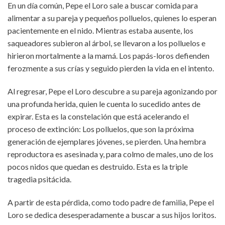
En un día común, Pepe el Loro sale a buscar comida para
alimentar a su pareja y pequeños polluelos, quienes lo esperan
pacientemente en el nido. Mientras estaba ausente, los
saqueadores subieron al árbol, se llevaron a los polluelos e
hirieron mortalmente a la mamá. Los papás-loros defienden
ferozmente a sus crías y seguido pierden la vida en el intento.
Al regresar, Pepe el Loro descubre a su pareja agonizando por
una profunda herida, quien le cuenta lo sucedido antes de
expirar. Esta es la constelación que está acelerando el
proceso de extinción: Los polluelos, que son la próxima
generación de ejemplares jóvenes, se pierden. Una hembra
reproductora es asesinada y, para colmo de males, uno de los
pocos nidos que quedan es destruido. Esta es la triple
tragedia psitácida.
A partir de esta pérdida, como todo padre de familia, Pepe el
Loro se dedica desesperadamente a buscar a sus hijos loritos.