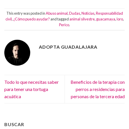
This entry was posted in
Abuso animal
,
Dudas
,
Noticias
,
Responsabilidad
civil
,
¿Cómo puedo ayudar?
and tagged
animal silvestre
,
guacamaya
,
loro
,
Perico
.
ADOPTA GUADALAJARA
Todo lo que necesitas saber
Beneficios de la terapia con
para tener una tortuga
perros a residencias para
acuática
personas de la tercera edad
BUSCAR