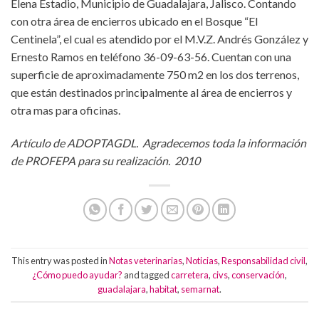
Elena Estadio, Municipio de Guadalajara, Jalisco. Contando
con otra área de encierros ubicado en el Bosque “El
Centinela”, el cual es atendido por el M.V.Z. Andrés González y
Ernesto Ramos en teléfono 36-09-63-56. Cuentan con una
superficie de aproximadamente 750 m2 en los dos terrenos,
que están destinados principalmente al área de encierros y
otra mas para oficinas.
Artículo de ADOPTAGDL. Agradecemos toda la información
de PROFEPA para su realización. 2010
This entry was posted in
Notas veterinarias
,
Noticias
,
Responsabilidad civil
,
¿Cómo puedo ayudar?
and tagged
carretera
,
civs
,
conservación
,
guadalajara
,
habitat
,
semarnat
.